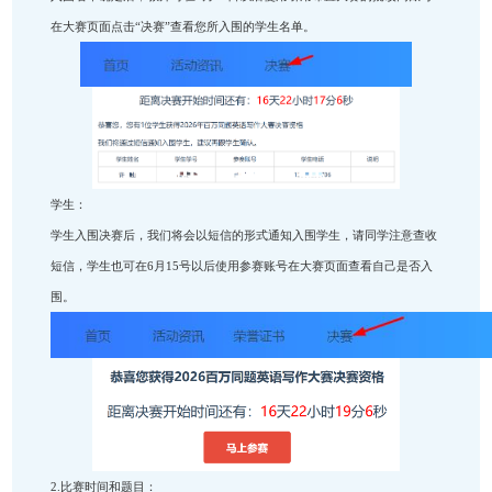
注意：
注意：只可以提交一次，一旦提交，不可以再次修改。
1.查看入围名单
教师：
入围名单确定后，教师可在6月15日以后使用引用布置
在大赛页面点击“决赛”查看您所入围的学生名单。