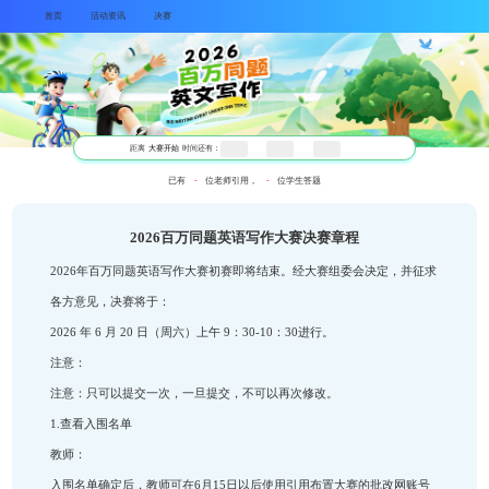
首页
活动资讯
决赛
距离
大赛开始
时间还有：
2026百万同题英语写作大赛决赛
已有
-
位老师引
2026年百万同题英语写作大赛初赛即将结束。经大赛
各方意见，决赛将于：
2026 年 6 月 20 日（周六）上午 9：30-10：30进行。