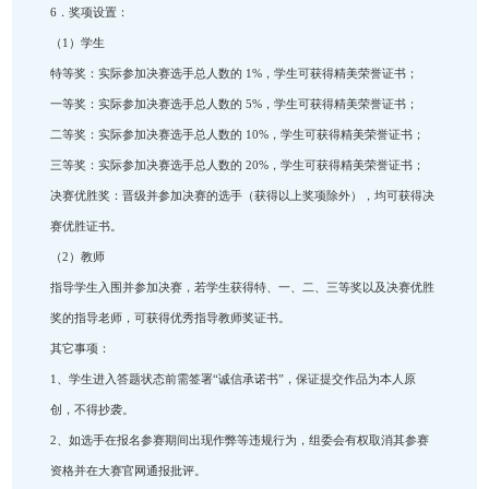
安排时间，在1小时内完成并提交题目，只可以提交一
改。
2） 决赛题目：由大赛专家组出题，题目将于 2026年6 月 2
出，在此之前题目严格保密。
3） 参赛形式：线上定时写作，不可补交。推荐参赛选
建议学生提前半小时登录决赛网址，检查网络环境，以
3. 决赛选手参与流程：
（1） 收取短信通知；
（2） 登录决赛网址；
（3） 准确填写个人信息；
（4） 规定时间内完成作品并提交。
4．决赛结果公布：决赛结果将于7 月底公布于百万同