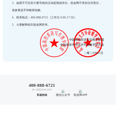
网（http://zt.pigai.org/html/bt2026/index.html）
5. 决赛评审方式：作品评审方式采用系统分+人工评分
评选出最终成绩。
6．奖项设置：
（1）学生
特等奖：实际参加决赛选手总人数的 1%，学生可获得
一等奖：实际参加决赛选手总人数的 5%，学生可获得
二等奖：实际参加决赛选手总人数的 10%，学生可获
三等奖：实际参加决赛选手总人数的 20%，学生可获
决赛优胜奖：晋级并参加决赛的选手（获得以上奖项除
赛优胜证书。